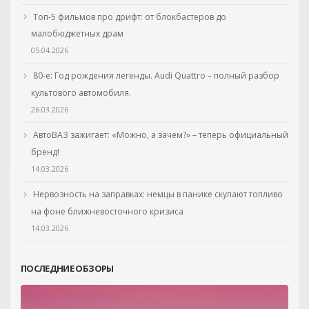
Топ-5 фильмов про дрифт: от блокбастеров до
малобюджетных драм
05.04.2026
80-е: Год рождения легенды. Audi Quattro – полный разбор
культового автомобиля.
26.03.2026
АвтоВАЗ зажигает: «Можно, а зачем?» – теперь официальный
бренд!
14.03.2026
Нервозность на заправках: немцы в панике скупают топливо
на фоне ближневосточного кризиса
14.03.2026
ПОСЛЕДНИЕ ОБЗОРЫ