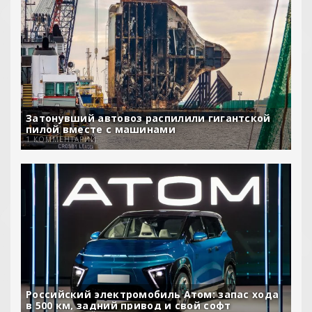
Затонувший автовоз распилили гигантской
пилой вместе с машинами
1 КОММЕНТАРИЙ
Российский электромобиль Атом: запас хода
в 500 км, задний привод и свой софт