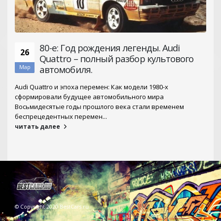
80-е: Год рождения легенды. Audi
26
Quattro – полный разбор культового
автомобиля.
Мар
Audi Quattro и эпоха перемен: Как модели 1980-х
сформировали будущее автомобильного мира
Восьмидесятые годы прошлого века стали временем
беспрецедентных перемен...
читать далее
© Copyright 2020 BestCars.ru