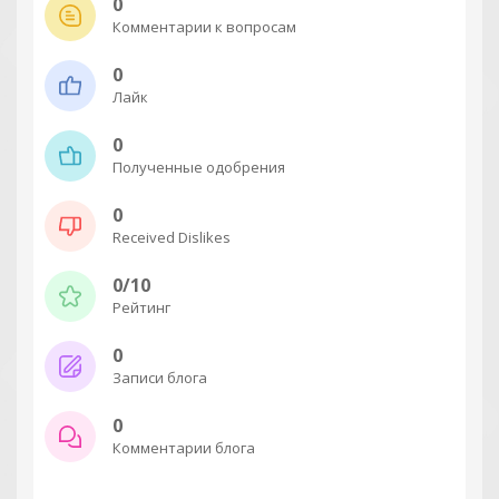
0
Комментарии к вопросам
0
Лайк
0
Полученные одобрения
0
Received Dislikes
0/10
Рейтинг
0
Записи блога
0
Комментарии блога