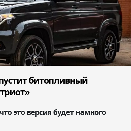
пустит битопливный
триот»
что это версия будет намного