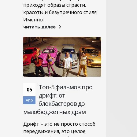
приходят образы страсти,
красоты и безупречного стиля.
Именно...
читать далее
Топ-5 фильмов про
05
дрифт: от
Апр
блокбастеров до
малобюджетных драм
Дрифт – это не просто способ
передвижения, это целое