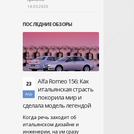
14.03.2026
ПОСЛЕДНИЕ ОБЗОРЫ
Alfa Romeo 156: Как
23
итальянская страсть
Апр
покорила мир и
сделала модель легендой
Когда речь заходит об
итальянском дизайне и
инженерии, на ум сразу