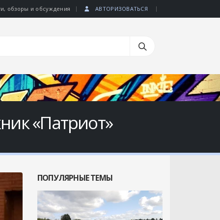
|
|
ти, обзоры и обсуждения
АВТОРИЗОВАТЬСЯ
ник «Патриот»
ПОПУЛЯРНЫЕ ТЕМЫ