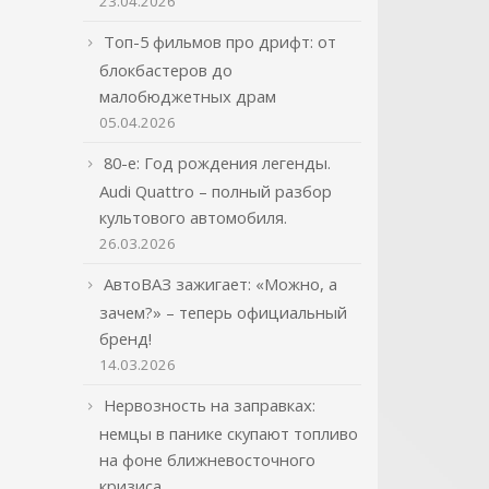
23.04.2026
Топ-5 фильмов про дрифт: от
блокбастеров до
малобюджетных драм
05.04.2026
80-е: Год рождения легенды.
Audi Quattro – полный разбор
культового автомобиля.
26.03.2026
АвтоВАЗ зажигает: «Можно, а
зачем?» – теперь официальный
бренд!
14.03.2026
Нервозность на заправках:
немцы в панике скупают топливо
на фоне ближневосточного
кризиса