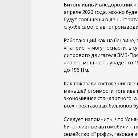
Битопливный внедорожник «П
апреле 2020 года, можно буде
будут сообщены в день старта
службе самого автопроизводи
Работающий как на бензине, т
«Патриот» могут оснастить с
литрового двигателя ЗМЗ-Про
что его мощность упадет со 15
до 196 Нм.
Как показали состоявшиеся ещ
меньшей стоимости топлива 
экономичнее стандартного, а 
всех трех газовых баллонов б
Следует напомнить, что Улья
битопливные автомобили – п
семейство «Профи», газовая ве