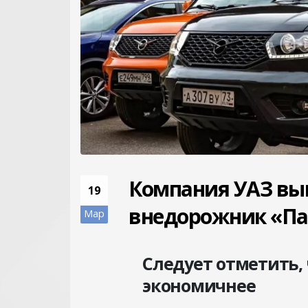
Компания УАЗ вы
19
внедорожник «Па
Мар
Следует отметить, 
экономичнее