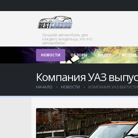
Лучший автомобиль для
каждиго владельца, это его
автомобиль!
НОВОСТИ
ОБЗОРЫ
ВИДЕО
ФОРУМ
Компания УАЗ выпус
НАЧАЛО
НОВОСТИ
КОМПАНИЯ УАЗ ВЫПУСТИ