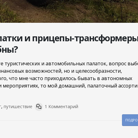
атки и прицепы-трансформеры
бны?
 туристических и автомобильных палаток, вопрос выб
инансовых возможностей, но и целесообразности,
того, что мне часто приходилось бывать в автономных
 и мероприятиях, то мой домашний, палаточный ассорт
г
,
путишествие
1 Комментарий
ПОДРОБ