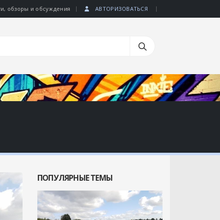
|
|
ти, обзоры и обсуждения
АВТОРИЗОВАТЬСЯ
ПОПУЛЯРНЫЕ ТЕМЫ