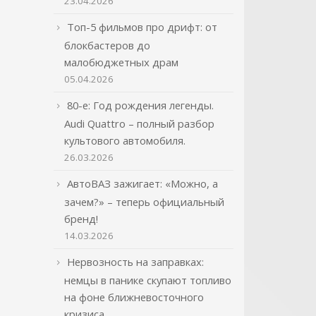
23.04.2026
Топ-5 фильмов про дрифт: от
блокбастеров до
малобюджетных драм
05.04.2026
80-е: Год рождения легенды.
Audi Quattro – полный разбор
культового автомобиля.
26.03.2026
АвтоВАЗ зажигает: «Можно, а
зачем?» – теперь официальный
бренд!
14.03.2026
Нервозность на заправках:
немцы в панике скупают топливо
на фоне ближневосточного
кризиса