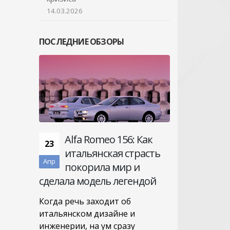
14.03.2026
ПОСЛЕДНИЕ ОБЗОРЫ
Alfa Romeo 156: Как
23
итальянская страсть
Апр
покорила мир и
сделала модель легендой
Когда речь заходит об
итальянском дизайне и
инженерии, на ум сразу