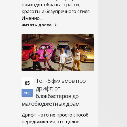
приходят образы страсти,
красоты и безупречного стиля.
Именно...
читать далее
Топ-5 фильмов про
05
дрифт: от
Апр
блокбастеров до
малобюджетных драм
Дрифт – это не просто способ
передвижения, это целое