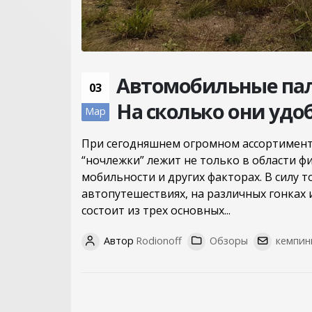
Автомобильные пал
03
На сколько они удо
Мар
При сегодняшнем огромном ассортименте
“ночлежки” лежит не только в области ф
мобильности и других факторах. В силу 
автопутешествиях, на различных гонках
состоит из трех основных...
Автор
Rodionoff
Обзоры
кемпин