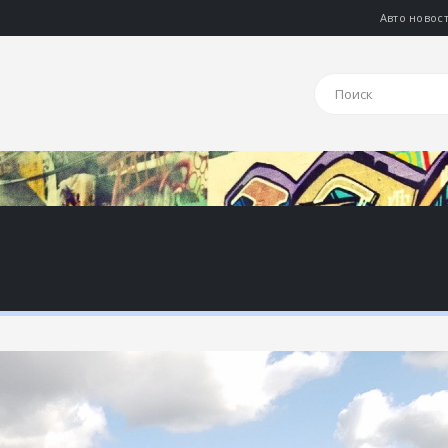
Авто новос