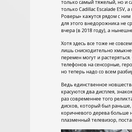
только самый тяжелый, но и 
только Cadillac Escalade ESV,
Роверы» кажутся рядом с ним
для этого внедорожника не ср
вчера (в 2018 году), а нынеш
Хотя здесь все тоже не совс
лишь снисходительно хмыкне
перемен могут и растеряться
телефонов на сенсорные, гер
но теперь надо со всем разби
Ведь единственное новшество
красуются два дисплея, знаком
раз современнее того реликт
дисков, который был раньше, 
коричневого дерева больше не
плазменный телевизор, поста