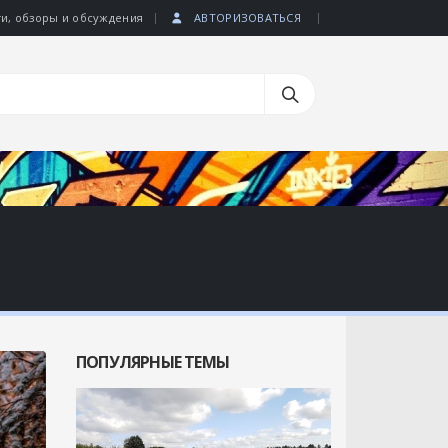
|
|
ти, обзоры и обсуждения
АВТОРИЗОВАТЬСЯ
ПОПУЛЯРНЫЕ ТЕМЫ