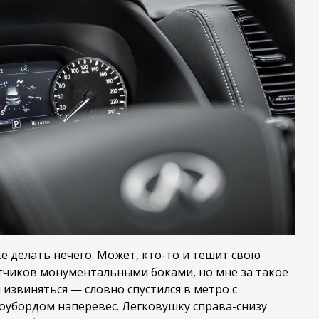
ке делать нечего. Может, кто-то и тешит свою
тчиков монументальными боками, но мне за такое
извиняться — словно спустился в метро с
оубордом наперевес. Легковушку справа-снизу