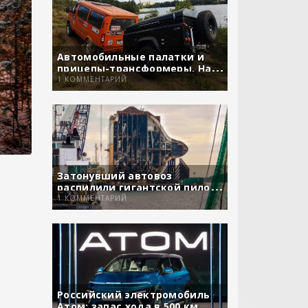
Автомобильные палатки и
прицепы-трансформеры. На
сколько они удобны?
1 КОММЕНТАРИЙ
Затонувший автовоз
распилили гигантской пилой
вместе с машинами
1 КОММЕНТАРИЙ
Российский электромобиль
Атом: запас хода в 500 км,