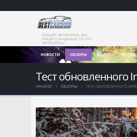
Лучший автомобиль для
каждиго владельца, это его
автомобиль!
НОВОСТИ
ОБЗОРЫ
ВИДЕО
ФОРУМ
Тест обновленного Inf
НАЧАЛО
ОБЗОРЫ
ТЕСТ ОБНОВЛЕННОГО INFINI