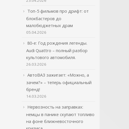
23.04.2026
Топ-5 фильмов про дрифт: от
блокбастеров до
малобюджетных драм
05.04.2026
80-е: Год рождения легенды.
Audi Quattro – полный разбор
культового автомобиля.
26.03.2026
АвтоВАЗ зажигает: «Можно, а
зачем?» – теперь официальный
бренд!
14.03.2026
Нервозность на заправках:
немцы в панике скупают топливо
на фоне ближневосточного
кризиса