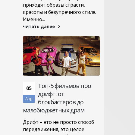
приходят образы страсти,
красоты и безупречного стиля.
Именно...
читать далее
Топ-5 фильмов про
05
дрифт: от
Апр
блокбастеров до
малобюджетных драм
Дрифт – это не просто способ
передвижения, это целое