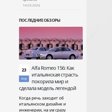
14.03.2026
ПОСЛЕДНИЕ ОБЗОРЫ
Alfa Romeo 156: Как
23
итальянская страсть
Апр
покорила мир и
сделала модель легендой
Когда речь заходит об
итальянском дизайне и
инженерии, на ум сразу