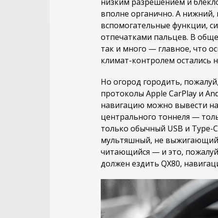
низким разрешением и блекло
вполне органично. А нижний,
вспомогательные функции, с
отпечатками пальцев. В обще
так и много — главное, что 
климат-контролем остались н
Но огород городить, пожалуй
протоколы Apple CarPlay и A
навигацию можно вывести на 
центрального тоннеля — толь
только обычный USB и Type-C
мультяшный, не выжигающий 
читающийся — и это, пожалуй
должен ездить QX80, навигаци