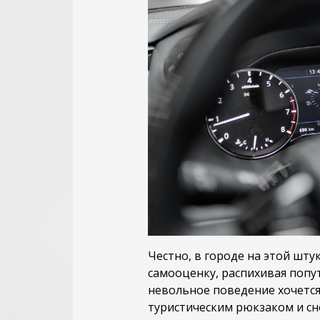
Честно, в городе на этой шту
самооценку, распихивая попу
невольное поведение хочется 
туристическим рюкзаком и сн